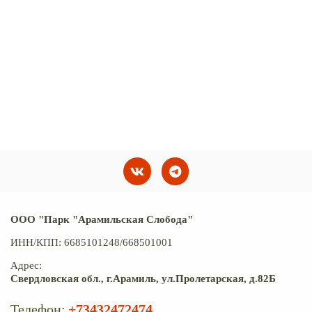
ООО "Парк "Арамильская Слобода"
ИНН/КПП: 6685101248/668501001
Адрес:
Свердловская обл., г.Арамиль, ул.Пролетарская, д.82Б
Телефон:
+73432472474