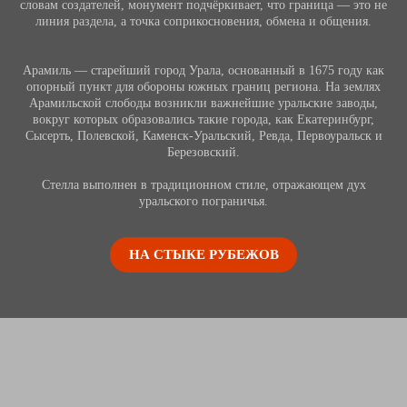
словам создателей, монумент подчёркивает, что граница — это не
линия раздела, а точка соприкосновения, обмена и общения.
Арамиль — старейший город Урала, основанный в 1675 году как
опорный пункт для обороны южных границ региона. На землях
Арамильской слободы возникли важнейшие уральские заводы,
вокруг которых образовались такие города, как Екатеринбург,
Сысерть, Полевской, Каменск-Уральский, Ревда, Первоуральск и
Березовский.
Стелла выполнен в традиционном стиле, отражающем дух
уральского пограничья.
НА СТЫКЕ РУБЕЖОВ