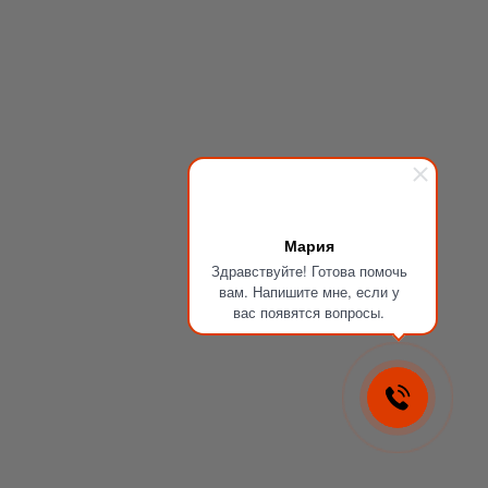
Мария
Здравствуйте! Готова помочь
вам. Напишите мне, если у
вас появятся вопросы.